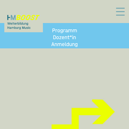
Programm
Dozent*in
Anmeldung